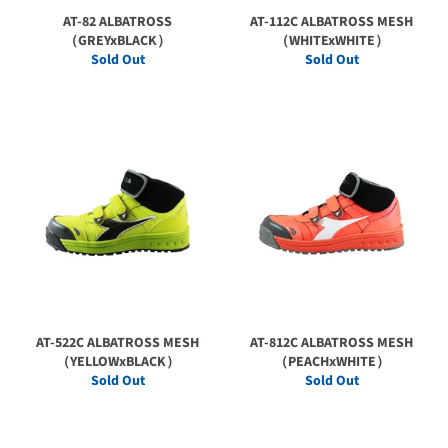
AT-82 ALBATROSS
AT-112C ALBATROSS MESH
（GREYxBLACK）
（WHITExWHITE）
Sold Out
Sold Out
AT-522C ALBATROSS MESH
AT-812C ALBATROSS MESH
（YELLOWxBLACK）
（PEACHxWHITE）
Sold Out
Sold Out