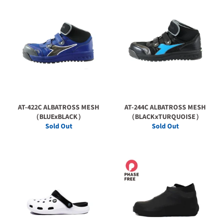
AT-422C ALBATROSS MESH
AT-244C ALBATROSS MESH
（BLUExBLACK）
（BLACKxTURQUOISE）
Sold Out
Sold Out