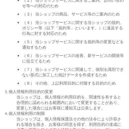
（２） 当ショップサービスに関するご案内、お問い合わ
せ等への対応のため
（３） 当ショップの商品、サービス等のご案内のため
（４） 当ショップサービスに関する当ショップの規約、
ポリシー等（以下「規約等」といいます。）に違反する
行為に対する対応のため
（５） 当ショップサービスに関する規約等の変更などを
通知するため
（６） 当ショップサービスの改善、新サービスの開発等
に役立てるため
（７） 当ショップサービスに関連して、個別を識別でき
ない形式に加工した統計データを作成するため
（８） その他、上記利用目的に付随する目的のため
3. 個人情報利用目的の変更
当ショップは、個人情報の利用目的を、関連性を有すると
合理的に認められる範囲内において変更することがあり、
変更した場合にはお客様に通知又は公表します。
4. 個人情報利用の制限
当ショップは、個人情報保護法その他の法令により許容さ
れる場合を除き、お客様の同意を得ず、利用目的の達成に