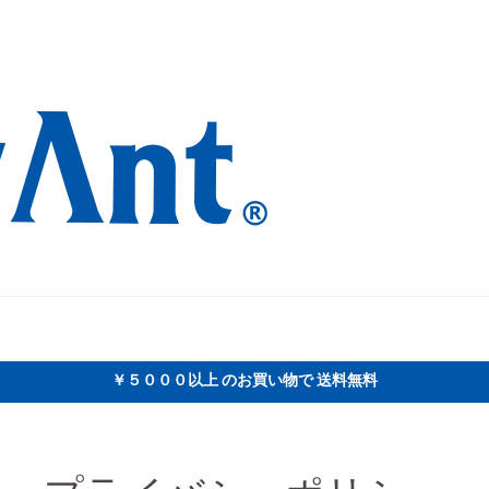
￥５０００以上 のお買い物で 送料無料