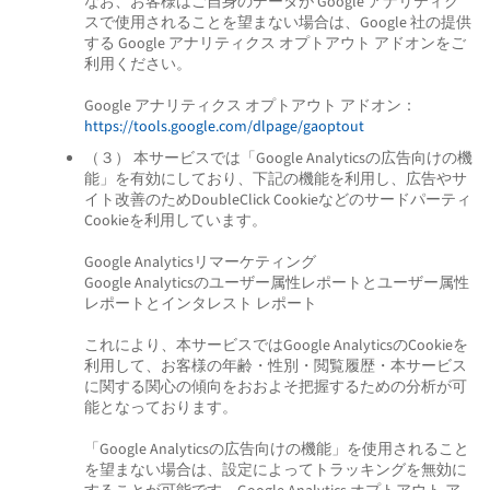
なお、お客様はご自身のデータが Google アナリティク
スで使用されることを望まない場合は、Google 社の提供
する Google アナリティクス オプトアウト アドオンをご
利用ください。
Google アナリティクス オプトアウト アドオン：
https://tools.google.com/dlpage/gaoptout
（３） 本サービスでは「Google Analyticsの広告向けの機
能」を有効にしており、下記の機能を利用し、広告やサ
イト改善のためDoubleClick Cookieなどのサードパーティ
Cookieを利用しています。
Google Analyticsリマーケティング
Google Analyticsのユーザー属性レポートとユーザー属性
レポートとインタレスト レポート
これにより、本サービスではGoogle AnalyticsのCookieを
利用して、お客様の年齢・性別・閲覧履歴・本サービス
に関する関心の傾向をおおよそ把握するための分析が可
能となっております。
「Google Analyticsの広告向けの機能」を使用されること
を望まない場合は、設定によってトラッキングを無効に