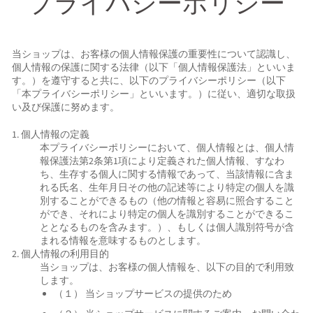
プライバシーポリシー
当ショップは、お客様の個人情報保護の重要性について認識し、
個人情報の保護に関する法律（以下「個人情報保護法」といいま
す。）を遵守すると共に、以下のプライバシーポリシー（以下
「本プライバシーポリシー」といいます。）に従い、適切な取扱
い及び保護に努めます。
1. 個人情報の定義
本プライバシーポリシーにおいて、個人情報とは、個人情
報保護法第2条第1項により定義された個人情報、すなわ
ち、生存する個人に関する情報であって、当該情報に含ま
れる氏名、生年月日その他の記述等により特定の個人を識
別することができるもの（他の情報と容易に照合すること
ができ、それにより特定の個人を識別することができるこ
ととなるものを含みます。）、もしくは個人識別符号が含
まれる情報を意味するものとします。
2. 個人情報の利用目的
当ショップは、お客様の個人情報を、以下の目的で利用致
します。
（１） 当ショップサービスの提供のため