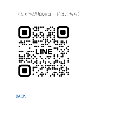
〈友だち追加QRコードはこちら〉
BACK