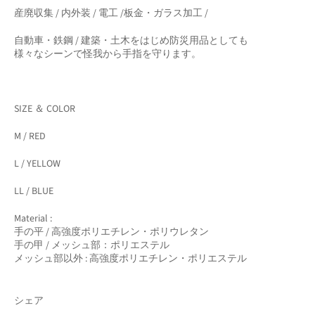
​産廃収集 / 内外装 / 電工 /板金・ガラス加工 /
自動車・鉄鋼 / 建築・土木をはじめ防災用品としても
様々なシーンで怪我から手指を守ります。
SIZE ＆ COLOR
M / RED
L / YELLOW
LL / BLUE
Material :
手の平 / 高強度ポリエチレン・ポリウレタン
手の甲 /
メッシュ部：ポリエステル
メッシュ部以外 : 高強度ポリエチレン・ポリエステル
シェア